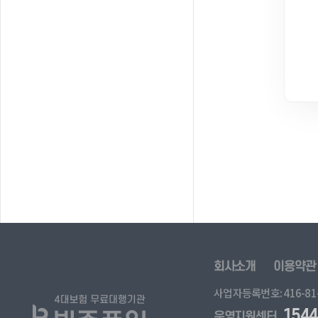
회사소개
이용약관
사업자등록번호: 416-81-
1544
운영지원센터