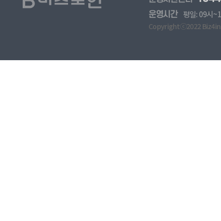
운영시간
평일: 09시~1
Copyrightⓒ2022 Biz4in. 