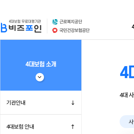
4대보험 소개
4
4대 
기관안내
사
4대보험 안내